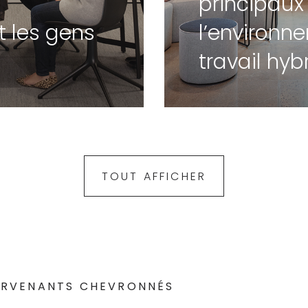
principaux
t les gens
l’environn
travail hyb
TOUT AFFICHER
ERVENANTS CHEVRONNÉS