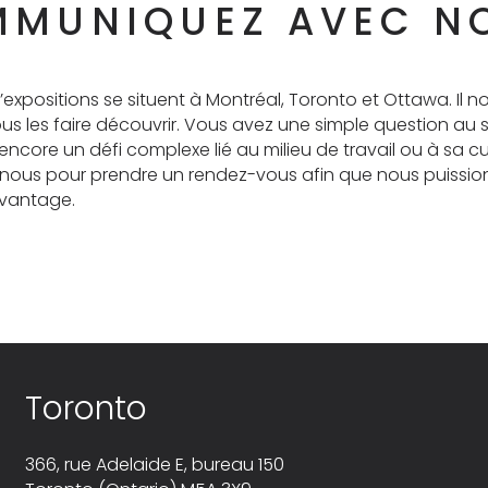
MUNIQUEZ AVEC N
’expositions se situent à Montréal, Toronto et Ottawa. Il no
vous les faire découvrir. Vous avez une simple question au s
encore un défi complexe lié au milieu de travail ou à sa cu
nous pour prendre un rendez-vous afin que nous puissio
avantage.
Toronto
366, rue Adelaide E, bureau 150