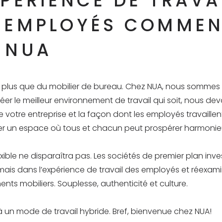
XPÉRIENCE DE TRAVA
 EMPLOYÉS COMME
 NUA
ien plus que du mobilier de bureau. Chez NUA, nous sommes
éer le meilleur environnement de travail qui soit, nous de
votre entreprise et la façon dont les employés travaillen
éer un espace où tous et chacun peut prospérer harmoni
lexible ne disparaîtra pas. Les sociétés de premier plan inve
mais dans l’expérience de travail des employés et réexami
s mobiliers. Souplesse, authenticité et culture.
 un mode de travail hybride. Bref, bienvenue chez NUA!