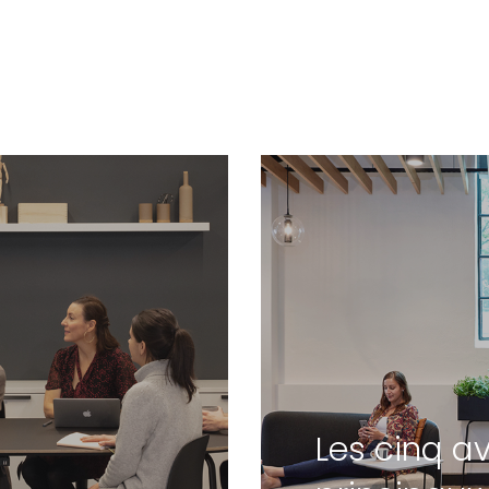
Les cinq a