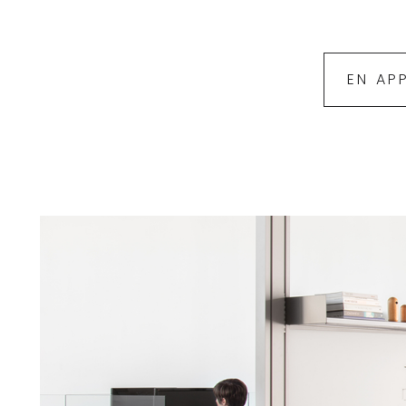
EN AP