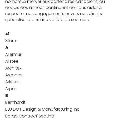
nombreux merveilleux partenaires canadiens, qui
depuis des années continuent de nous aider à
respecter nos engagements envers nos clients
spécialisés dans une variété de secteurs.
#
3form
A
Allermuir
Allsteel
Architex
Arconas
Arktura
Arper
B
Bernhardt
BLU DOT Design & Manufacturing Inc.
Borgo Contract Seating