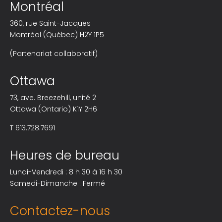
Montréal
360, rue Saint-Jacques
Montréal (Québec) H2Y 1P5
(Partenariat collaboratif)
Ottawa
73, ave. Breezehill, unité 2
Ottawa (Ontario) K1Y 2H6
T
613.728.7691
Heures de bureau
Lundi-Vendredi : 8 h 30 à 16 h 30
Samedi-Dimanche : Fermé
Contactez-nous