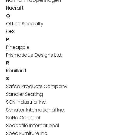
Normann Copenhagen
Nucraft
O
Office Specialty
OFS
P
Pineapple
Prismatique Designs Ltd.
R
Rouillard
S
Safco Products Company
Sandler Seating
SCN Industrial Inc.
Senator International Inc.
SoHo Concept
Spacefile International
Spec Furniture Inc.