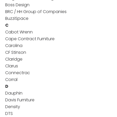
Boss Design
BRC / HH Group of Companies
BuzziSpace
C
Cabot Wrenn
Cape Contract Furniture
Carolina
CF Stinson
Claridge
Clarus
Connectrac
Corral
D
Dauphin
Davis Furniture
Density
DTS