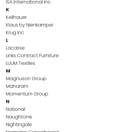
ISA International Inc.
K
Keilhauer
Klaus by Nienkamper
Krug Inc
L
Lacasse
Links Contract Furniture
LUUM Textiles
M
Magnuson Group
Maharam
Momentum Group
N
National
Naughtone
Nightingale