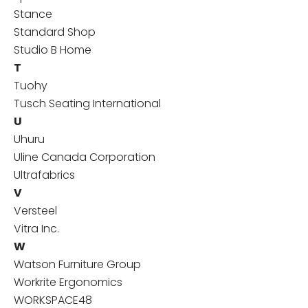
Stance
Standard Shop
Studio B Home
T
Tuohy
Tusch Seating International
U
Uhuru
Uline Canada Corporation
Ultrafabrics
V
Versteel
Vitra Inc.
W
Watson Furniture Group
Workrite Ergonomics
WORKSPACE48